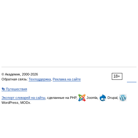
© Академик, 2000-2026
18+
Обратная связь:
Техподдержка
,
Реклама на сайте
👣 Путешествия
Экспорт словарей на сайты
, сделанные на PHP,
Joomla,
Drupal,
WordPress, MODx.