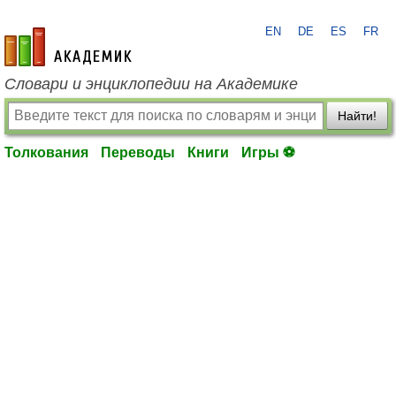
EN
DE
ES
FR
academic.ru
Словари и энциклопедии на Академике
Найти!
Толкования
Переводы
Книги
Игры ⚽